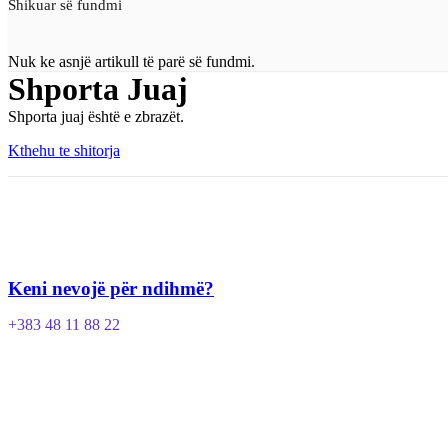
Shikuar së fundmi
Nuk ke asnjë artikull të parë së fundmi.
Shporta Juaj
Shporta juaj është e zbrazët.
Kthehu te shitorja
Keni nevojë për ndihmë?
+383 48 11 88 22