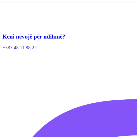
Keni nevojë për ndihmë?
+383 48 11 88 22