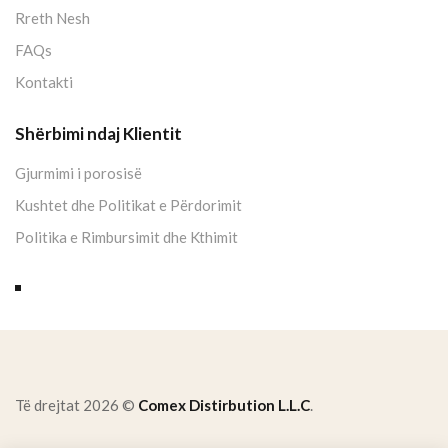
Rreth Nesh
FAQs
Kontakti
Shërbimi ndaj Klientit
Gjurmimi i porosisë
Kushtet dhe Politikat e Përdorimit
Politika e Rimbursimit dhe Kthimit
Të drejtat 2026 ©
Comex Distirbution L.L.C
.