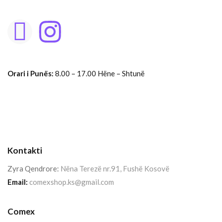
Orari i Punës:
8.00 – 17.00 Hëne – Shtunë
Kontakti
Zyra Qendrore:
Nëna Terezë nr.91, Fushë Kosovë
Email:
comexshop.ks@gmail.com
Comex