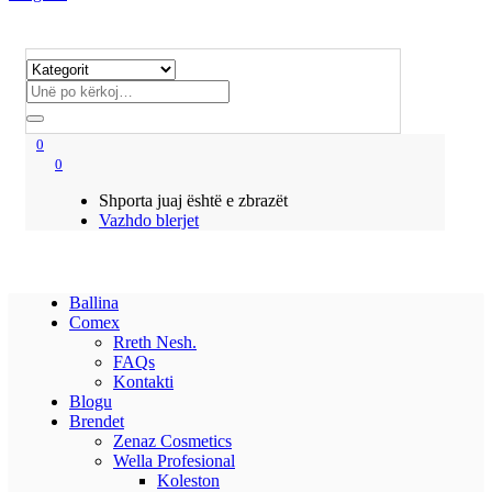
0
0
Shporta juaj është e zbrazët
Vazhdo blerjet
Ballina
Comex
Rreth Nesh.
FAQs
Kontakti
Blogu
Brendet
Zenaz Cosmetics
Wella Profesional
Koleston