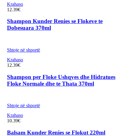
Krahaso
12.39
€
Shampon Kunder Renies se Flokeve te
Dobesuara 370ml
Shtoje në shportë
Krahaso
12.39
€
Shampon per Floke Ushqyes dhe Hidratues
Floke Normale dhe te Thata 370ml
Shtoje në shportë
Krahaso
10.39
€
Balsam Kunder Renies se Flokut 220ml