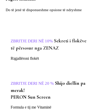
Do të jenë të disponueshme opsione të ndryshme
Sekreti i flokëve
ZBRITJE DERI NË 10%
të përsosur nga ZENAZ
Rigjallëroni flokët
Shijo diellin pa
ZBRITJE DERI NË 20 %
merak!
PERON Sun Screen
Formula e tij me Vitaminë