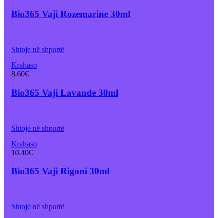
Bio365 Vaji Rozemarine 30ml
Shtoje në shportë
Krahaso
8.60
€
Bio365 Vaji Lavande 30ml
Shtoje në shportë
Krahaso
10.40
€
Bio365 Vaji Rigoni 30ml
Shtoje në shportë