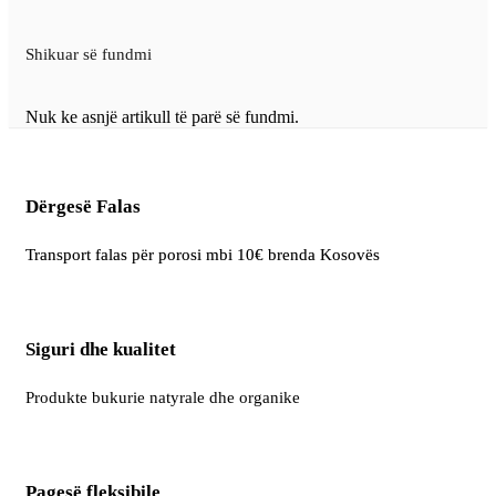
Shikuar së fundmi
Nuk ke asnjë artikull të parë së fundmi.
Dërgesë Falas
Transport falas për porosi mbi 10€ brenda Kosovës​
Siguri dhe kualitet
Produkte bukurie natyrale dhe organike
Pagesë fleksibile