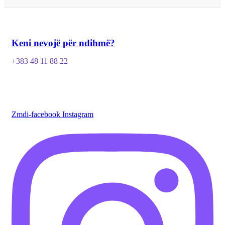
Keni nevojë për ndihmë?
+383 48 11 88 22
Zmdi-facebook
Instagram