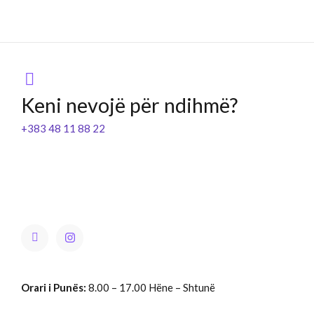
Keni nevojë për ndihmë?
+383 48 11 88 22
Orari i Punës:
8.00 – 17.00 Hëne – Shtunë