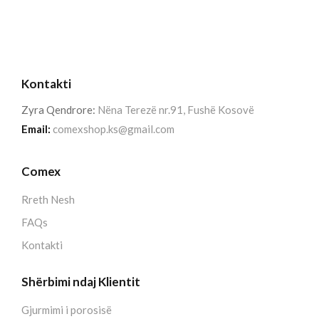
Kontakti
Zyra Qendrore:
Nëna Terezë nr.91, Fushë Kosovë
Email:
comexshop.ks@gmail.com
Comex
Rreth Nesh
FAQs
Kontakti
Shërbimi ndaj Klientit
Gjurmimi i porosisë