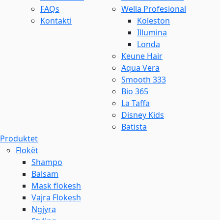
FAQs
Wella Profesional
Kontakti
Koleston
Illumina
Londa
Keune Hair
Aqua Vera
Smooth 333
Bio 365
La Taffa
Disney Kids
Batista
Produktet
Flokët
Shampo
Balsam
Mask flokesh
Vajra Flokesh
Ngjyra