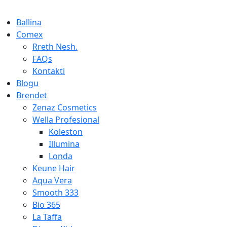
Ballina
Comex
Rreth Nesh.
FAQs
Kontakti
Blogu
Brendet
Zenaz Cosmetics
Wella Profesional
Koleston
Illumina
Londa
Keune Hair
Aqua Vera
Smooth 333
Bio 365
La Taffa