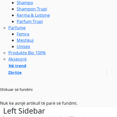
Shampo
Shampon Trupi
Kerma & Lotione
Parfum Trupi
Parfume
Femra
Meshkuj
Unisex
Produkte Bio 100%
Aksesorë
Në trend
Zbritje
Shikuar së fundmi
Nuk ke asnjë artikull të parë së fundmi.
Left Sidebar