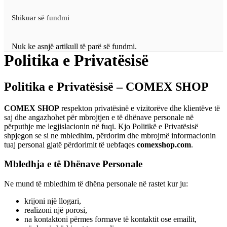
Shikuar së fundmi
Nuk ke asnjë artikull të parë së fundmi.
Politika e Privatësisë
Politika e Privatësisë – COMEX SHOP
COMEX SHOP
respekton privatësinë e vizitorëve dhe klientëve të
saj dhe angazhohet për mbrojtjen e të dhënave personale në
përputhje me legjislacionin në fuqi. Kjo Politikë e Privatësisë
shpjegon se si ne mbledhim, përdorim dhe mbrojmë informacionin
tuaj personal gjatë përdorimit të uebfaqes
comexshop.com
.
Mbledhja e të Dhënave Personale
Ne mund të mbledhim të dhëna personale në rastet kur ju:
krijoni një llogari,
realizoni një porosi,
na kontaktoni përmes formave të kontaktit ose emailit,