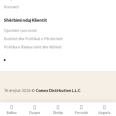
Kontakti
Shërbimi ndaj Klientit
Gjurmimi i porosisë
Kushtet dhe Politikat e Përdorimit
Politika e Rimbursimit dhe Kthimit
Të drejtat 2026 ©
Comex Distirbution L.L.C
.
Ballina
Dyqani
Zbritje
Porositë
Llogaria