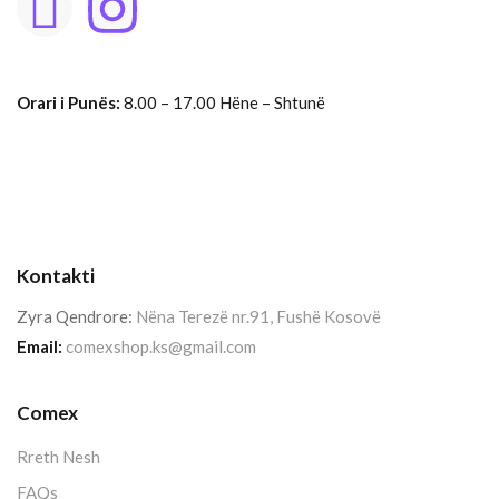
Orari i Punës:
8.00 – 17.00 Hëne – Shtunë
Kontakti
Zyra Qendrore:
Nëna Terezë nr.91, Fushë Kosovë
Email:
comexshop.ks@gmail.com
Comex
Rreth Nesh
FAQs