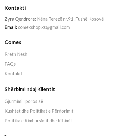
Kontakti
Zyra Qendrore:
Nëna Terezë nr.91, Fushë Kosovë
Email:
comexshop.ks@gmail.com
Comex
Rreth Nesh
FAQs
Kontakti
Shërbimi ndaj Klientit
Gjurmimi i porosisë
Kushtet dhe Politikat e Përdorimit
Politika e Rimbursimit dhe Kthimit