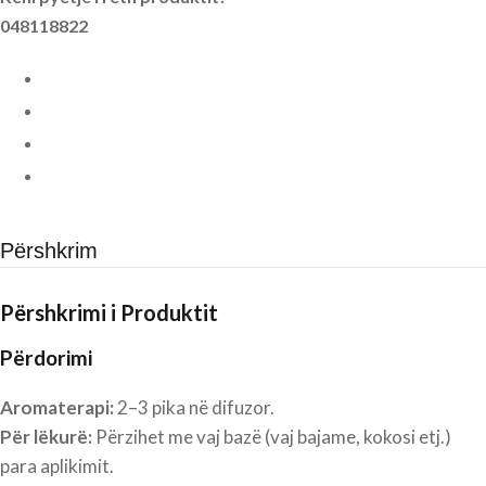
048118822
Përshkrim
Përshkrimi i Produktit
Përdorimi
Aromaterapi:
2–3 pika në difuzor.
Për lëkurë:
Përzihet me vaj bazë (vaj bajame, kokosi etj.)
para aplikimit.