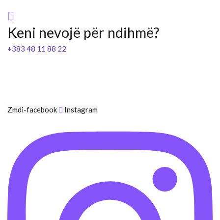
Keni nevojë për ndihmë?
+383 48 11 88 22
Zmdi-facebook
Instagram