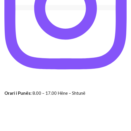
Orari i Punës:
8.00 – 17.00 Hëne – Shtunë