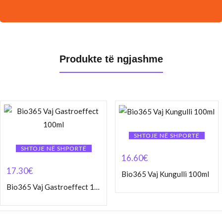
Produkte të ngjashme
SHTOJE NË SHPORTË
SHTOJE NË SHPORTË
16.60
€
17.30
€
Bio365 Vaj Kungulli 100ml
Bio365 Vaj Gastroeffect 100ml