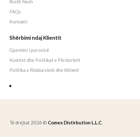
Rreth Nesh
FAQs
Kontakti
Shërbimi ndaj Klientit
Gjurmimi i porosisë
Kushtet dhe Politikat e Përdorimit
Politika e Rimbursimit dhe Kthimit
Të drejtat 2026 ©
Comex Distirbution L.L.C
.