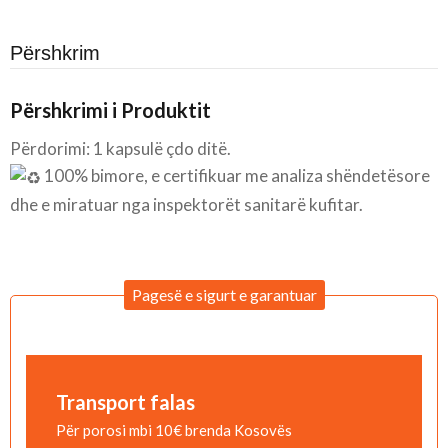
Përshkrim
Përshkrimi i Produktit
Përdorimi: 1 kapsulë çdo ditë.
100% bimore, e certifikuar me analiza shëndetësore
dhe e miratuar nga inspektorët sanitarë kufitar.
Pagesë e sigurt e garantuar
Transport falas
Për porosi mbi 10€ brenda Kosovës