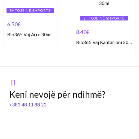
SHTOJE NË SHPORTË
SHTOJE NË SHPORTË
6.50
€
8.40
€
Bio365 Vaj Arre 30ml
Bio365 Vaj Kantarioni 30ml
Keni nevojë për ndihmë?
+383 48 11 88 22