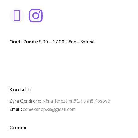
Orari i Punës:
8.00 – 17.00 Hëne – Shtunë
Kontakti
Zyra Qendrore:
Nëna Terezë nr.91, Fushë Kosovë
Email:
comexshop.ks@gmail.com
Comex