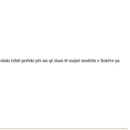
dukt është perfekt për ata që duan të ruajnë modelin e flokëve pa