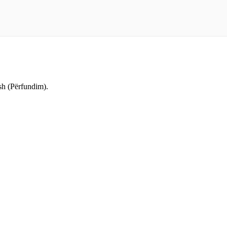
sh (Përfundim).