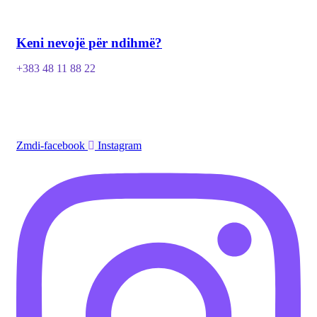
Keni nevojë për ndihmë?
+383 48 11 88 22
Zmdi-facebook
Instagram