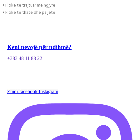
• Flokë të trajtuar me ngjyrë
• Flokë të thatë dhe pa jetë
Keni nevojë për ndihmë?
+383 48 11 88 22
Zmdi-facebook
Instagram