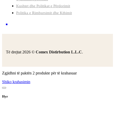
Kushtet dhe Politikat e Përdorimit
Politika e Rimbursimit dhe Kthimit
Të drejtat 2026 ©
Comex Distirbution L.L.C
.
Zgjidhni të paktën 2 produkte për të krahasuar
Shiko krahasimin
Hyr