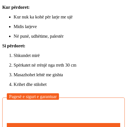
Kur përdoret:
Kur nuk ka kohë për larje me ujë
Midis larjeve
Në punë, udhëtime, palestër
Si përdoret:
Shkundet mirë
Spërkatet në rrënjë nga rreth 30 cm
Masazhohet lehtë me gishta
Krihet dhe stilohet
Pagesë e sigurt e garantuar