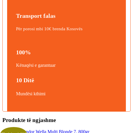
Transport falas
Për porosi mbi 10€ brenda Kosovës
100%
Kënaqësi e garantuar
10 Ditë
Mundësi kthimi
Produkte të ngjashme