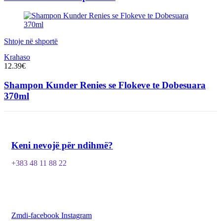
Shtoje në shportë
Krahaso
12.39
€
Shampon Kunder Renies se Flokeve te Dobesuara
370ml
Keni nevojë për ndihmë?
+383 48 11 88 22
Zmdi-facebook
Instagram